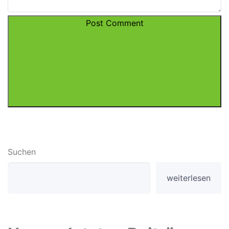
Post Comment
Suchen
weiterlesen