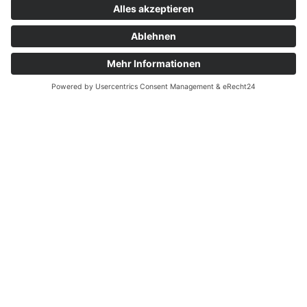
kita@haus-loewenzahn.de
+49 7223 52489
Ferienprojekte
Home
|
Ferienprojekte