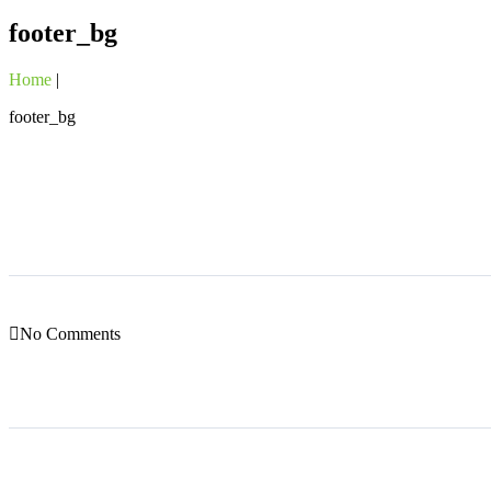
footer_bg
Home
|
footer_bg
No Comments