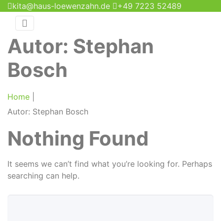
kita@haus-loewenzahn.de
+49 7223 52489
Autor:
Stephan
Bosch
Home
|
Autor:
Stephan Bosch
Nothing Found
It seems we can’t find what you’re looking for. Perhaps
searching can help.